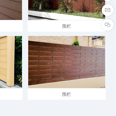
sa
wp
围栏
围栏