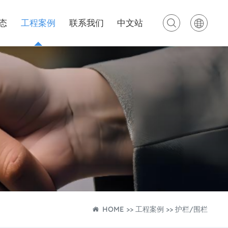
态
工程案例
联系我们
中文站
HOME
>>
工程案例
>>
护栏/围栏