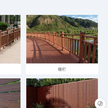
栅栏
13